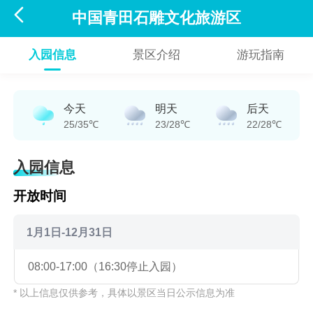

中国青田石雕文化旅游区
入园信息
景区介绍
游玩指南
今天
明天
后天
25/35℃
23/28℃
22/28℃
入园信息
开放时间
1月1日-12月31日
08:00-17:00（16:30停止入园）
* 以上信息仅供参考，具体以景区当日公示信息为准