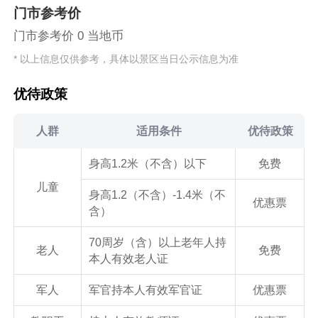
门市参考价
门市参考价 0 当地币
* 以上信息仅供参考，具体以景区当日公示信息为准
优待政策
人群
适用条件
优待政策
身高1.2米（不含）以下
免费
儿童
身高1.2（不含）-1.4米（不
优惠票
含）
70周岁（含）以上老年人持
老人
免费
本人有效老人证
军人
军官持本人有效军官证
优惠票