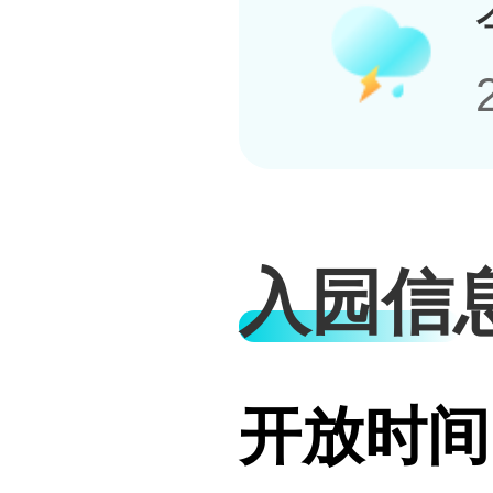
入园信
开放时间