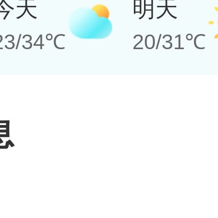
今天
明天
23/34℃
20/31℃
息