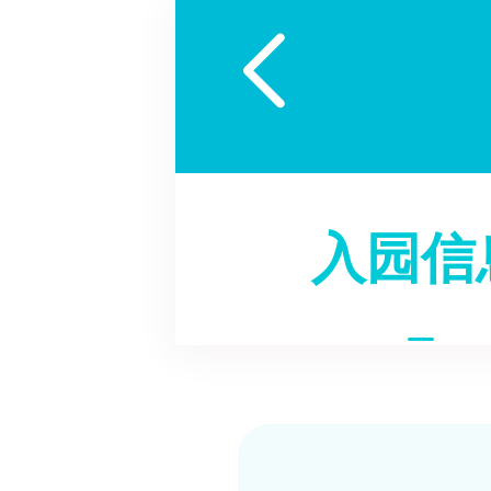

入园信