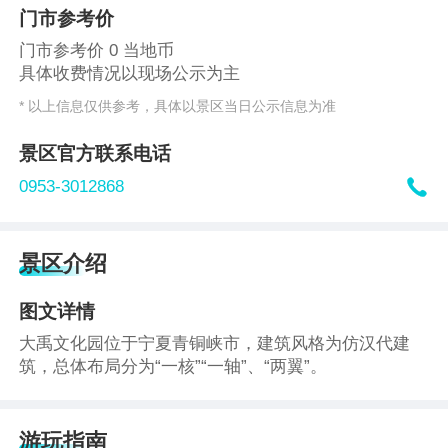
门市参考价
门市参考价 0 当地币
具体收费情况以现场公示为主
* 以上信息仅供参考，具体以景区当日公示信息为准
景区官方联系电话

0953-3012868
景区介绍
图文详情
大禹文化园位于宁夏
青铜峡市，
建筑风格为仿汉代建
筑，总体布局分为“一核”“一轴”、“两翼”。
游玩指南