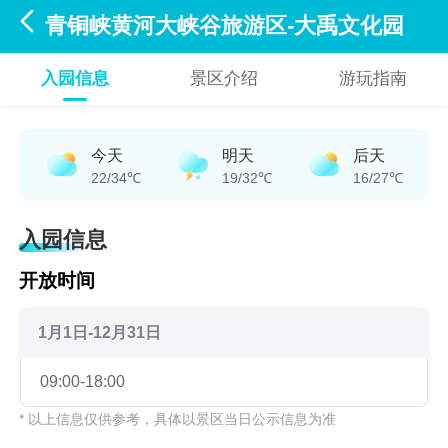

青铜峡黄河大峡谷旅游区-大禹文化园
入园信息
景区介绍
游玩指南
今天
明天
后天
22/34℃
19/32℃
16/27℃
入园信息
开放时间
1月1日-12月31日
09:00-18:00
* 以上信息仅供参考，具体以景区当日公示信息为准