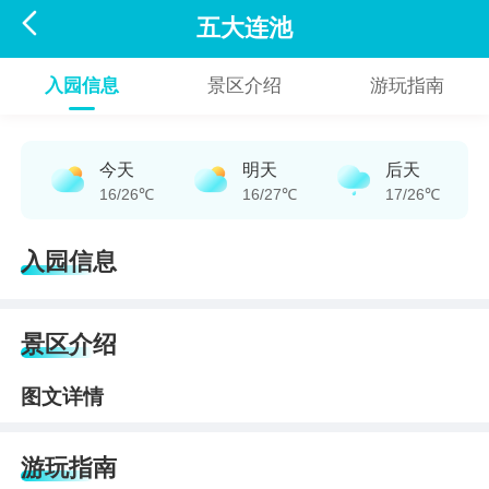

五大连池
入园信息
景区介绍
游玩指南
今天
明天
后天
16/26℃
16/27℃
17/26℃
入园信息
景区介绍
图文详情
游玩指南