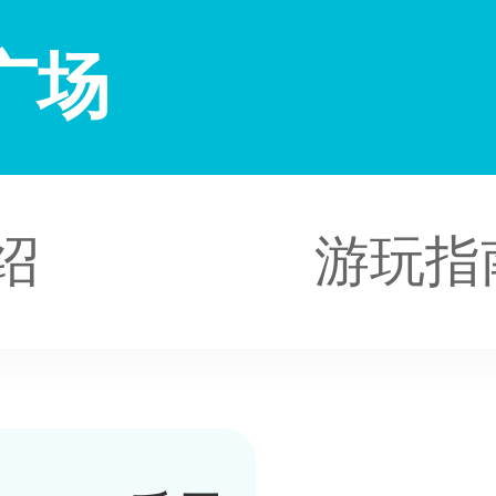
广场
绍
游玩指