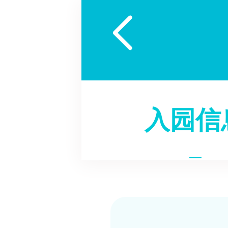

入园信