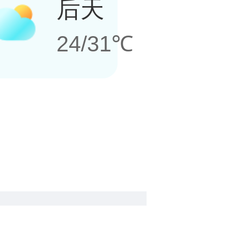
后天
24/31℃