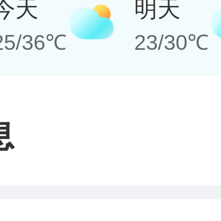
今天
明天
25/36℃
23/30℃
息