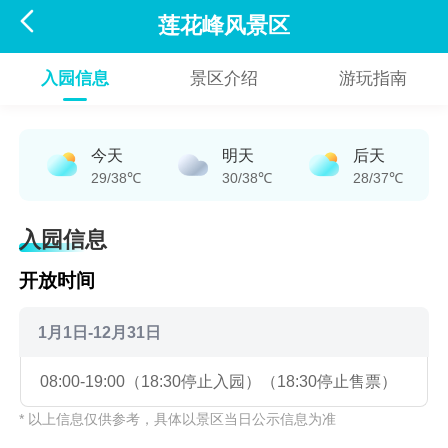

莲花峰风景区
入园信息
景区介绍
游玩指南
今天
明天
后天
29/38℃
30/38℃
28/37℃
入园信息
开放时间
1月1日-12月31日
08:00-19:00（18:30停止入园）（18:30停止售票）
* 以上信息仅供参考，具体以景区当日公示信息为准