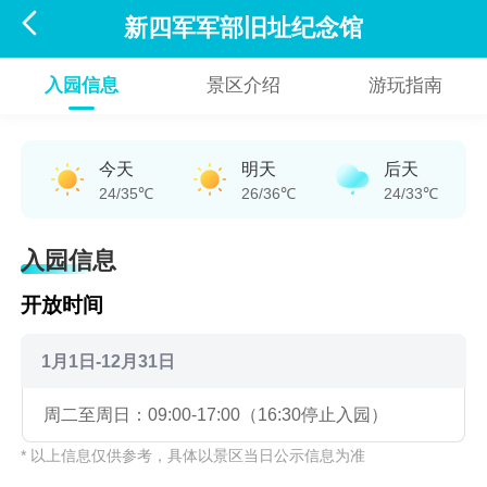

新四军军部旧址纪念馆
入园信息
景区介绍
游玩指南
今天
明天
后天
24/35℃
26/36℃
24/33℃
入园信息
开放时间
1月1日-12月31日
周二至周日：09:00-17:00（16:30停止入园）
* 以上信息仅供参考，具体以景区当日公示信息为准