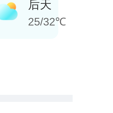
后天
25/32℃