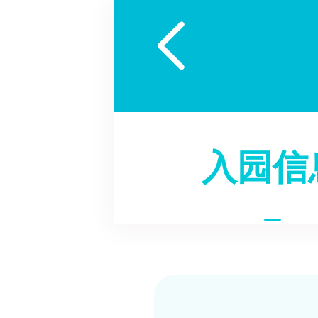

入园信