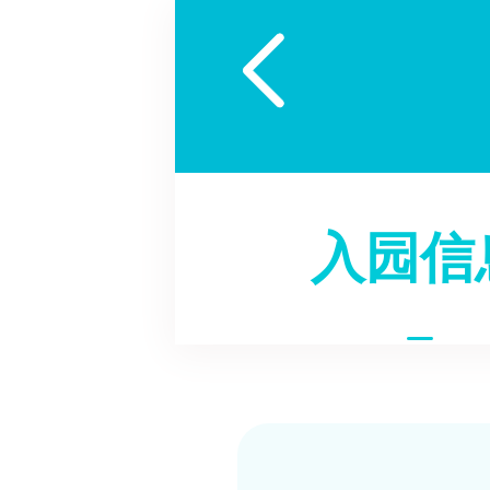

入园信