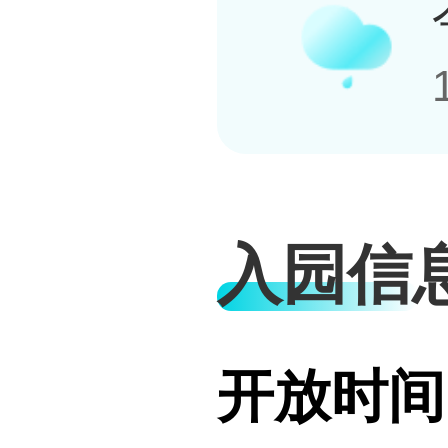
入园信
开放时间