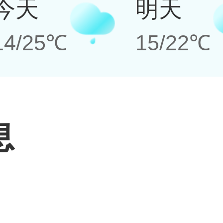
今天
明天
14/25℃
15/22℃
息