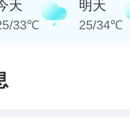
今天
明天
25/33℃
25/34℃
息