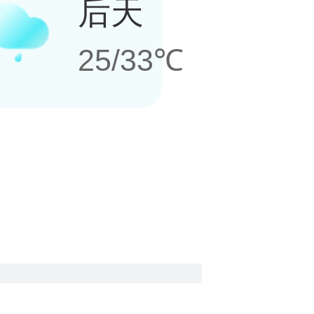
后天
25/33℃