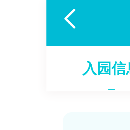

入园信