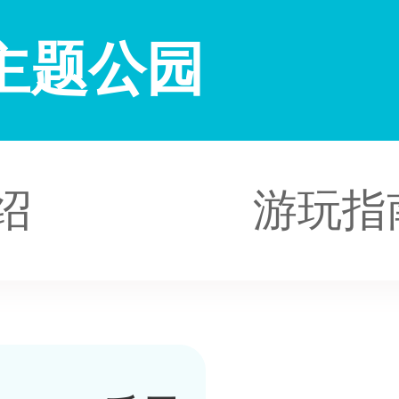
主题公园
绍
游玩指