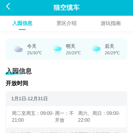

猫空缆车
入园信息
景区介绍
游玩指南
今天
明天
后天
25/30℃
25/29℃
26/29℃
入园信息
开放时间
1月1日-12月31日
周二至周五：09:00-
周一：不
周六、周日：09:00-
21:00
开放
22:00