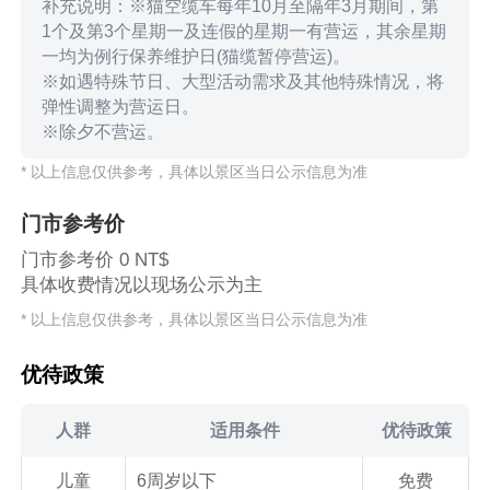
补充说明：※猫空缆车每年10月至隔年3月期间，第
1个及第3个星期一及连假的星期一有营运，其余星期
一均为例行保养维护日(猫缆暂停营运)。
※如遇特殊节日、大型活动需求及其他特殊情况，将
弹性调整为营运日。
※除夕不营运。
* 以上信息仅供参考，具体以景区当日公示信息为准
门市参考价
门市参考价 0 NT$
具体收费情况以现场公示为主
* 以上信息仅供参考，具体以景区当日公示信息为准
优待政策
人群
适用条件
优待政策
儿童
6周岁以下
免费