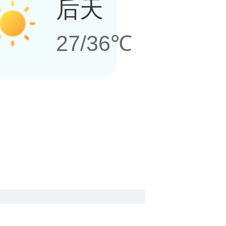
后天
27/36℃