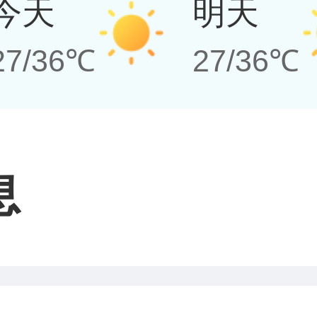
今天
明天
27/36℃
27/36℃
息