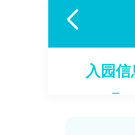

入园信