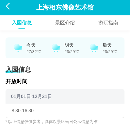

上海相东佛像艺术馆
入园信息
景区介绍
游玩指南
今天
明天
后天
27/32℃
26/29℃
26/29℃
入园信息
开放时间
01月01日-12月31日
8:30-16:30
* 以上信息仅供参考，具体以景区当日公示信息为准