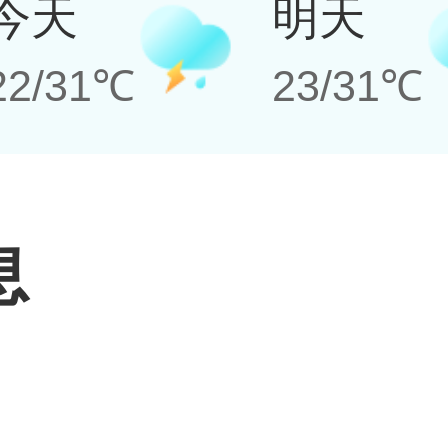
今天
明天
22/31℃
23/31℃
息