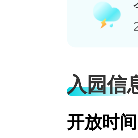
入园信
开放时间