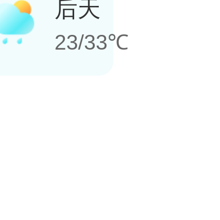
后天
23/33℃