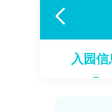

入园信