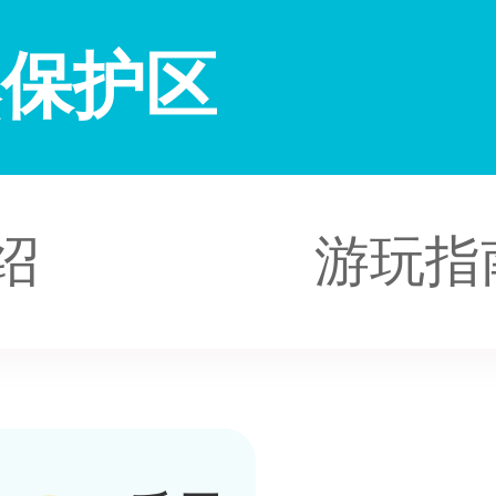
然保护区
绍
游玩指