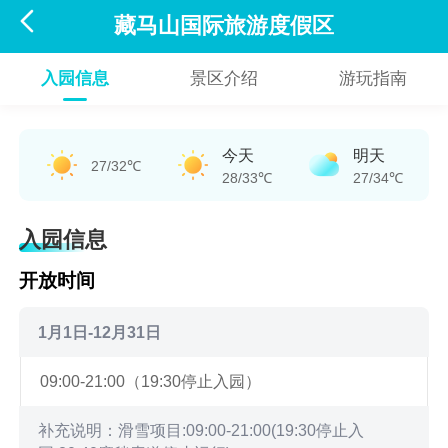

藏马山国际旅游度假区
入园信息
景区介绍
游玩指南
今天
明天
27/32℃
28/33℃
27/34℃
入园信息
开放时间
1月1日-12月31日
09:00-21:00（19:30停止入园）
补充说明：滑雪项目:09:00-21:00(19:30停止入