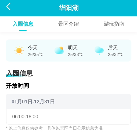

华阳湖
入园信息
景区介绍
游玩指南
今天
明天
后天
26/35℃
25/33℃
25/32℃
入园信息
开放时间
01月01日-12月31日
06:00-18:00
* 以上信息仅供参考，具体以景区当日公示信息为准