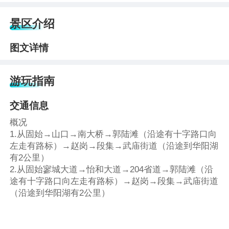
景区介绍
图文详情
游玩指南
交通信息
概况
1.从固始→山口→南大桥→郭陆滩（沿途有十字路口向
左走有路标）→赵岗→段集→武庙街道（沿途到华阳湖
有2公里）
2.从固始寥城大道→怡和大道→204省道→郭陆滩（沿
途有十字路口向左走有路标）→赵岗→段集→武庙街道
（沿途到华阳湖有2公里）