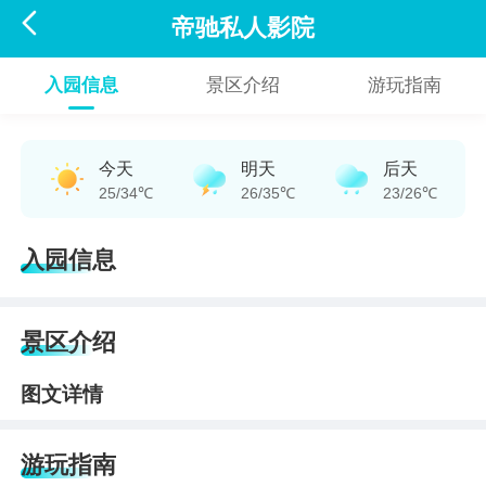

帝驰私人影院
入园信息
景区介绍
游玩指南
今天
明天
后天
25/34℃
26/35℃
23/26℃
入园信息
景区介绍
图文详情
游玩指南