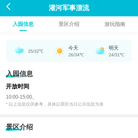

灌河军事漂流
入园信息
景区介绍
游玩指南
今天
明天
25/32℃
26/34℃
24/31℃
入园信息
开放时间
10:00-15:00。
* 以上信息仅供参考，具体以景区当日公示信息为准
景区介绍