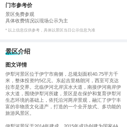
门市参考价
景区免费参观
具体收费情况以现场公示为主
* 以上信息仅供参考，具体以景区当日公示信息为准
景区介绍
图文详情
伊犁河景区位于伊宁市南侧，总规划面积40.75平方千
米，整体投资约5亿元。东起吉里格朗河，西至可克达
拉市是交界。北临伊河北岸滨水大道，南接伊河南岸伊
水大道，围绕伊犁河所建，景区是在保护和复育伊犁河
生态环境的基础上，依托沿河两岸景观，融汇了伊宁丰
富的非物质文化遗产，打造的一个全开放式、多功能的
旅游风景区。
伊犁河景区于2014年建成，2015年成功创建为国家4A