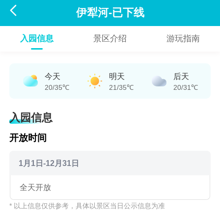

伊犁河-已下线
入园信息
景区介绍
游玩指南
今天
明天
后天
20/35℃
21/35℃
20/31℃
入园信息
开放时间
1月1日-12月31日
全天开放
* 以上信息仅供参考，具体以景区当日公示信息为准