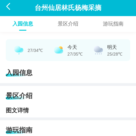

台州仙居林氏杨梅采摘
入园信息
景区介绍
游玩指南
今天
明天
27/34℃
27/35℃
25/28℃
入园信息
景区介绍
图文详情
游玩指南