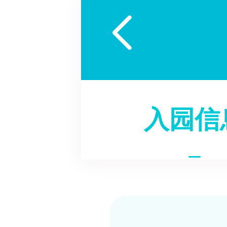

入园信