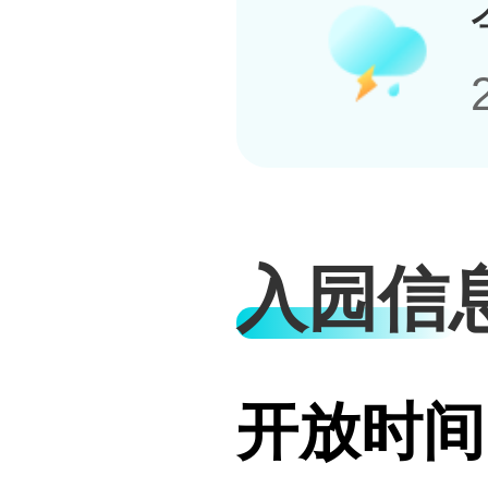
入园信
开放时间