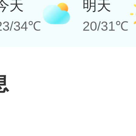
今天
明天
23/34℃
20/31℃
息