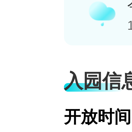
入园信
开放时间