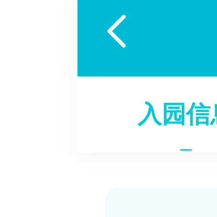

入园信