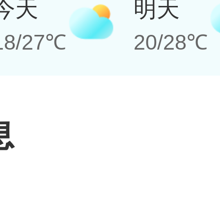
今天
明天
18/27℃
20/28℃
息