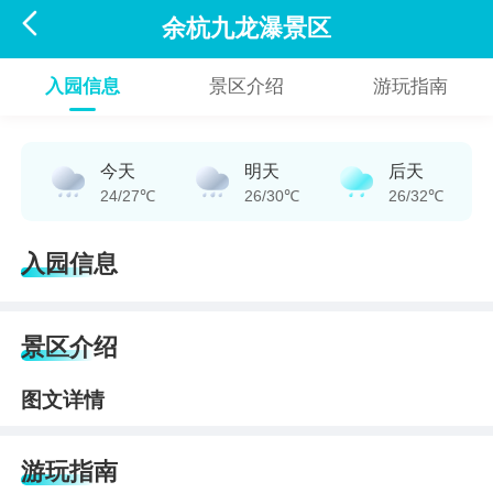

余杭九龙瀑景区
入园信息
景区介绍
游玩指南
今天
明天
后天
24/27℃
26/30℃
26/32℃
入园信息
景区介绍
图文详情
游玩指南