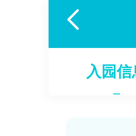

入园信