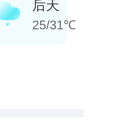
后天
25/31℃