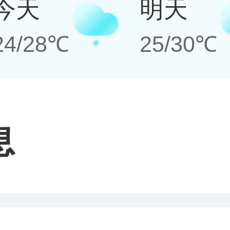
今天
明天
24/28℃
25/30℃
息