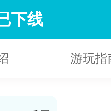
已下线
绍
游玩指