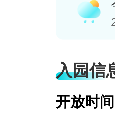
入园信
开放时间