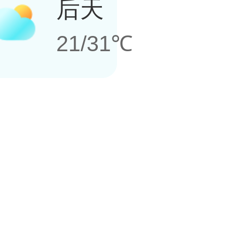
后天
21/31℃