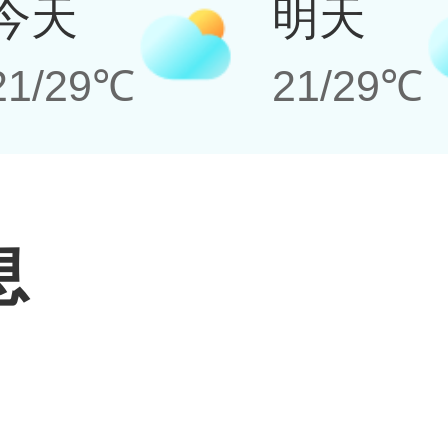
今天
明天
21/29℃
21/29℃
息