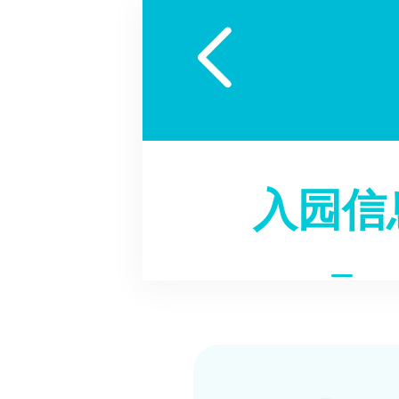

入园信