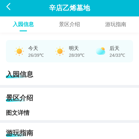

辛店乙烯墓地
入园信息
景区介绍
游玩指南
今天
明天
后天
26/39℃
28/39℃
24/33℃
入园信息
景区介绍
图文详情
游玩指南