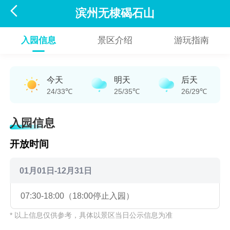

滨州无棣碣石山
入园信息
景区介绍
游玩指南
今天
明天
后天
24/33℃
25/35℃
26/29℃
入园信息
开放时间
01月01日-12月31日
07:30-18:00（18:00停止入园）
* 以上信息仅供参考，具体以景区当日公示信息为准