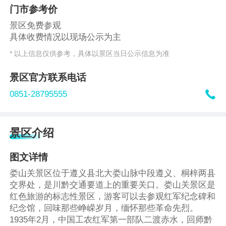
门市参考价
景区免费参观
具体收费情况以现场公示为主
* 以上信息仅供参考，具体以景区当日公示信息为准
景区官方联系电话

0851-28795555
景区介绍
图文详情
娄山关景区位于遵义县北大娄山脉中段遵义、桐梓两县
交界处，是川黔交通要道上的重要关口。娄山关景区是
红色旅游的标志性景区，游客可以去参观红军纪念碑和
纪念馆，回味那些峥嵘岁月，缅怀那些革命先烈。
1935年2月，中国工农红军第一部队二渡赤水，回师黔