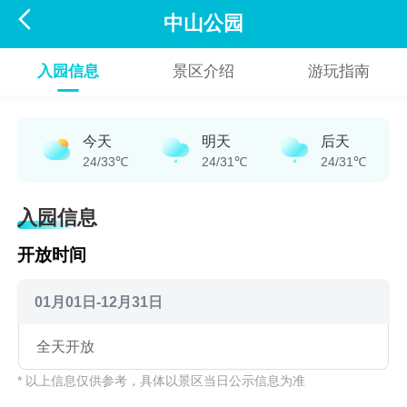

中山公园
入园信息
景区介绍
游玩指南
今天
明天
后天
24/33℃
24/31℃
24/31℃
入园信息
开放时间
01月01日-12月31日
全天开放
* 以上信息仅供参考，具体以景区当日公示信息为准