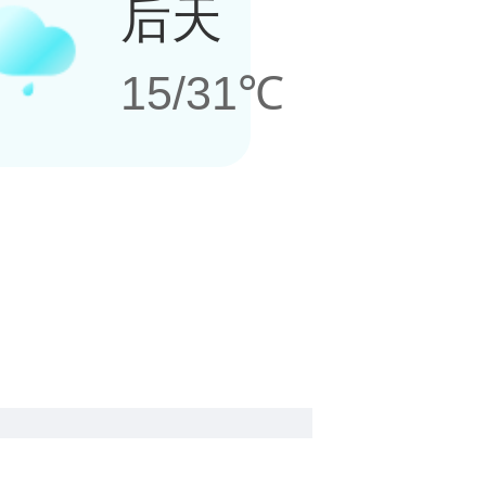
后天
15/31℃