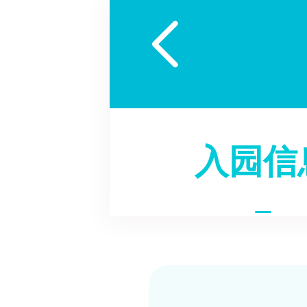

入园信