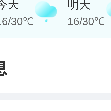
今天
明天
16/30℃
16/30℃
息