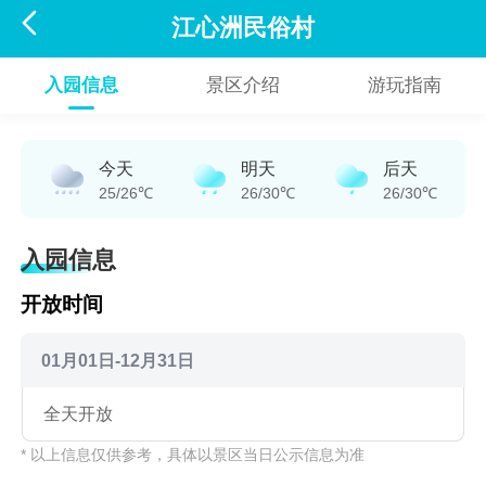

江心洲民俗村
入园信息
景区介绍
游玩指南
今天
明天
后天
25/26℃
26/30℃
26/30℃
入园信息
开放时间
01月01日-12月31日
全天开放
* 以上信息仅供参考，具体以景区当日公示信息为准