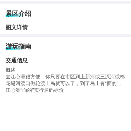
景区介绍
图文详情
游玩指南
交通信息
概述
去江心洲很方便，你只要在市区到上新河或三汊河或棉
花堤河渡口做轮渡上岛就可以了，到了岛上有“面的”，
江心洲“面的”实行名码标价