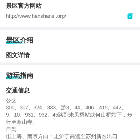
景区官方网站

http://www.hanshansi.org/
景区介绍
图文详情
游玩指南
交通信息
公交
300、307、324、333、游3、44、406、415、442、
9、10、931、932、45路到来凤桥站或何山桥站下，步
行至寒山寺。
自驾
①上海、南京方向：走沪宁高速至苏州新区出口