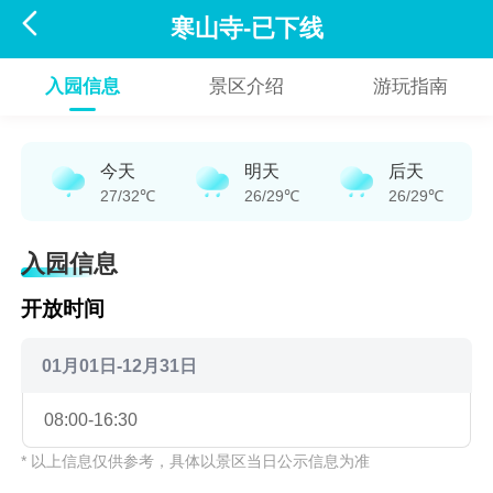

寒山寺-已下线
入园信息
景区介绍
游玩指南
今天
明天
后天
27/32℃
26/29℃
26/29℃
入园信息
开放时间
01月01日-12月31日
08:00-16:30
* 以上信息仅供参考，具体以景区当日公示信息为准