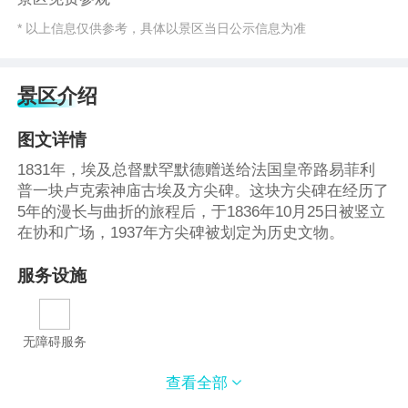
* 以上信息仅供参考，具体以景区当日公示信息为准
景区介绍
图文详情
1831年，埃及总督默罕默德赠送给法国皇帝路易菲利
普一块卢克索神庙古埃及方尖碑。这块方尖碑在经历了
5年的漫长与曲折的旅程后，于1836年10月25日被竖立
在协和广场，1937年方尖碑被划定为历史文物。
服务设施
无障碍服务
查看全部
