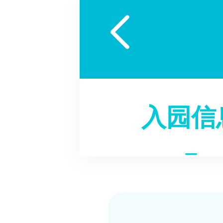

入园信