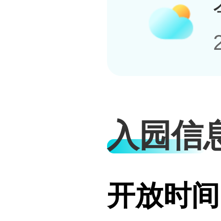
入园信
开放时间