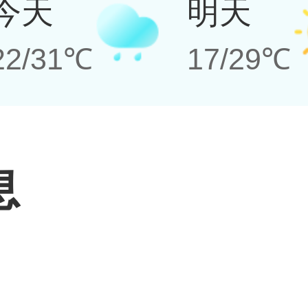
今天
明天
22/31℃
17/29℃
息