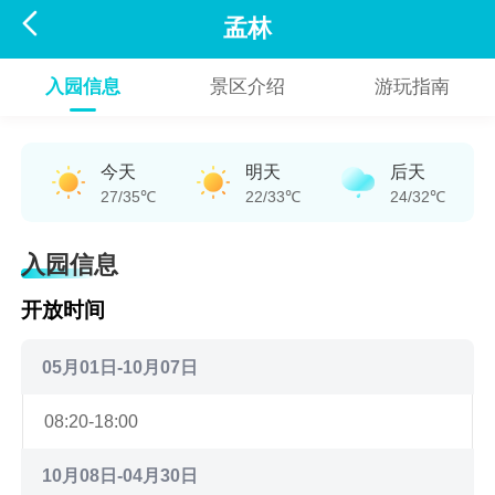

孟林
入园信息
景区介绍
游玩指南
今天
明天
后天
27/35℃
22/33℃
24/32℃
入园信息
开放时间
05月01日-10月07日
08:20-18:00
10月08日-04月30日