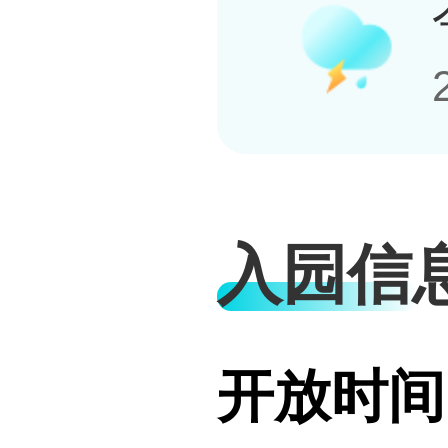
入园信
开放时间