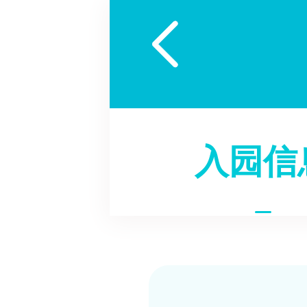

入园信