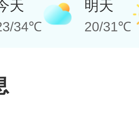
今天
明天
23/34℃
20/31℃
息