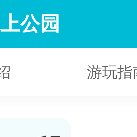
水上公园
绍
游玩指