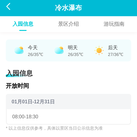

冷水瀑布
入园信息
景区介绍
游玩指南
今天
明天
后天
26/35℃
26/35℃
27/36℃
入园信息
开放时间
01月01日-12月31日
08:00-18:30
* 以上信息仅供参考，具体以景区当日公示信息为准