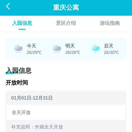

重庆公寓
入园信息
景区介绍
游玩指南
今天
明天
后天
26/29℃
26/28℃
26/30℃
入园信息
开放时间
01月01日-12月31日
全天开放
补充说明：外观全天开放