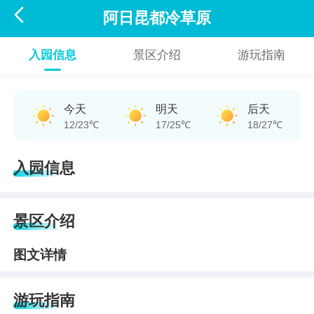

阿日昆都冷草原
入园信息
景区介绍
游玩指南
今天
明天
后天
12/23℃
17/25℃
18/27℃
入园信息
景区介绍
图文详情
游玩指南