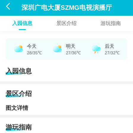

深圳广电大厦SZMG电视演播厅
入园信息
景区介绍
游玩指南
今天
明天
后天
28/35℃
27/36℃
27/32℃
入园信息
景区介绍
图文详情
游玩指南