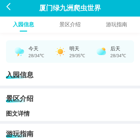

厦门绿九洲爬虫世界
入园信息
景区介绍
游玩指南
今天
明天
后天
28/34℃
29/35℃
28/34℃
入园信息
景区介绍
图文详情
游玩指南