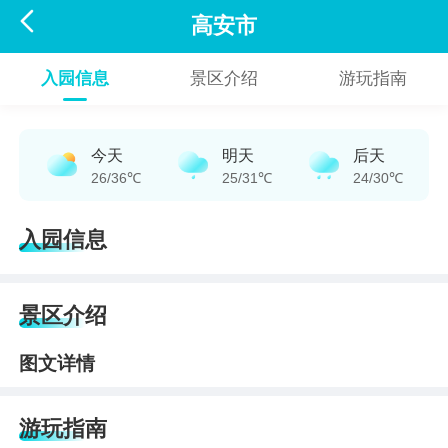

高安市
入园信息
景区介绍
游玩指南
今天
明天
后天
26/36℃
25/31℃
24/30℃
入园信息
景区介绍
图文详情
游玩指南