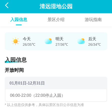

清远湿地公园
入园信息
景区介绍
游玩指南
今天
明天
后天
26/35℃
27/36℃
26/34℃
入园信息
开放时间
01月01日-12月31日
06:00-22:00（22:00停止入园）
* 以上信息仅供参考，具体以景区当日公示信息为准