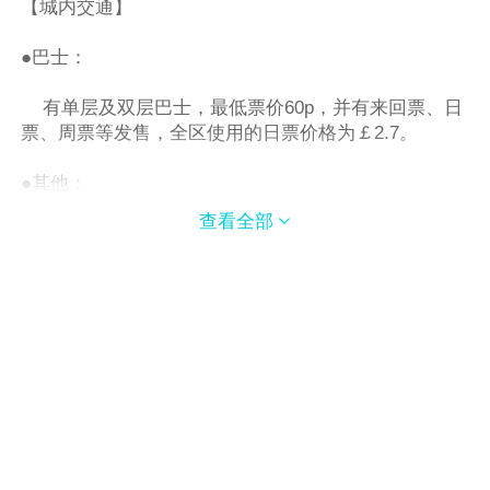
【城内交通】
●巴士：
有单层及双层巴士，最低票价60p，并有来回票、日
票、周票等发售，全区使用的日票价格为￡2.7。
●其他：
查看全部

自行车，尽管谢菲尔德是个山城，却很紧凑，只有
不多的几条干道穿过。
【到达和离开】