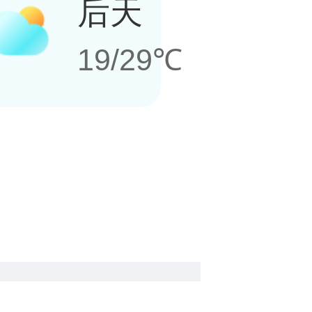
后天
19/29℃