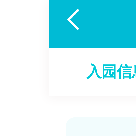

入园信