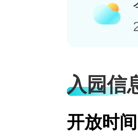
入园信
开放时间