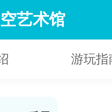
星空艺术馆
绍
游玩指