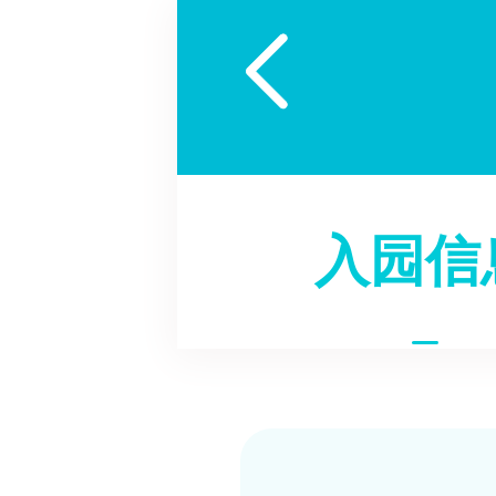

入园信