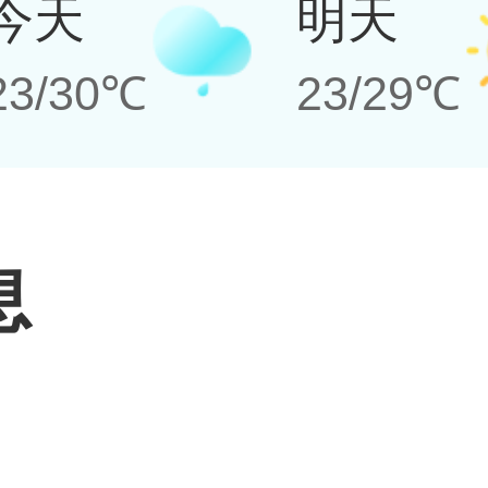
今天
明天
23/30℃
23/29℃
息