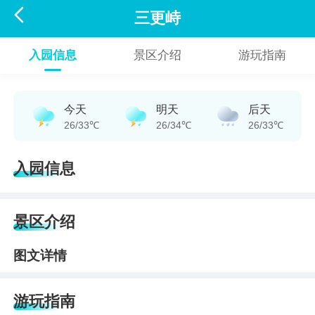

三更峙
入园信息
景区介绍
游玩指南
今天
明天
后天
26/33℃
26/34℃
26/33℃
入园信息
景区介绍
图文详情
游玩指南