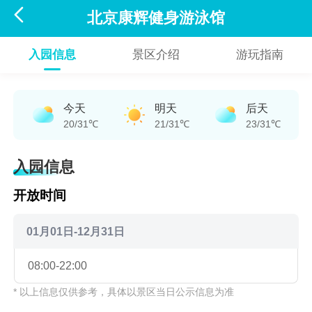

北京康辉健身游泳馆
入园信息
景区介绍
游玩指南
今天
明天
后天
20/31℃
21/31℃
23/31℃
入园信息
开放时间
01月01日-12月31日
08:00-22:00
* 以上信息仅供参考，具体以景区当日公示信息为准