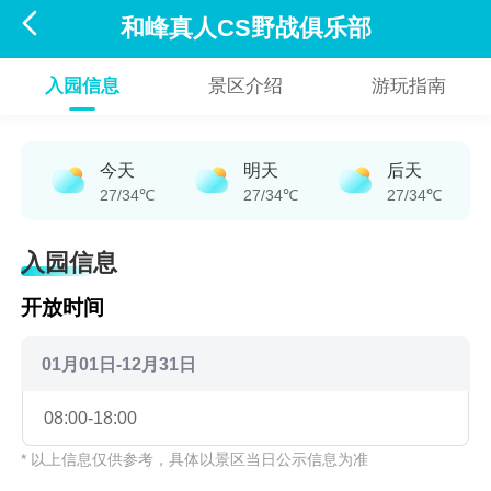

和峰真人CS野战俱乐部
入园信息
景区介绍
游玩指南
今天
明天
后天
27/34℃
27/34℃
27/34℃
入园信息
开放时间
01月01日-12月31日
08:00-18:00
* 以上信息仅供参考，具体以景区当日公示信息为准