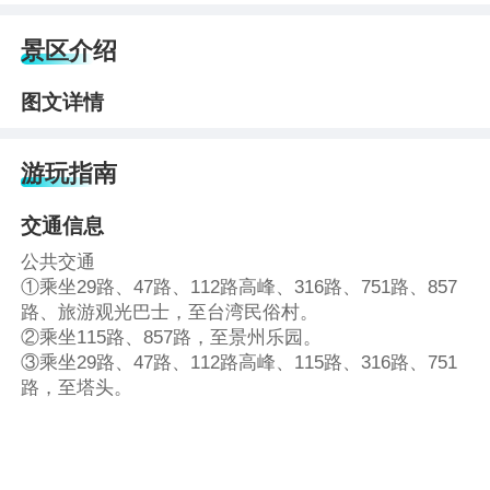
景区介绍
图文详情
游玩指南
交通信息
公共交通
①乘坐29路、47路、112路高峰、316路、751路、857
路、旅游观光巴士，至台湾民俗村。
②乘坐115路、857路，至景州乐园。
③乘坐29路、47路、112路高峰、115路、316路、751
路，至塔头。