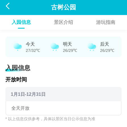

古树公园
入园信息
景区介绍
游玩指南
今天
明天
后天
27/32℃
26/29℃
26/29℃
入园信息
开放时间
1月1日-12月31日
全天开放
* 以上信息仅供参考，具体以景区当日公示信息为准