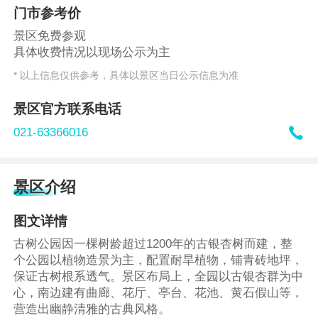
门市参考价
景区免费参观
具体收费情况以现场公示为主
* 以上信息仅供参考，具体以景区当日公示信息为准
景区官方联系电话

021-63366016
景区介绍
图文详情
古树公园因一棵树龄超过1200年的古银杏树而建，整
个公园以植物造景为主，配置耐旱植物，铺青砖地坪，
保证古树根系透气。景区布局上，全园以古银杏群为中
心，南边建有曲廊、花厅、亭台、花池、黄石假山等，
营造出幽静清雅的古典风格。